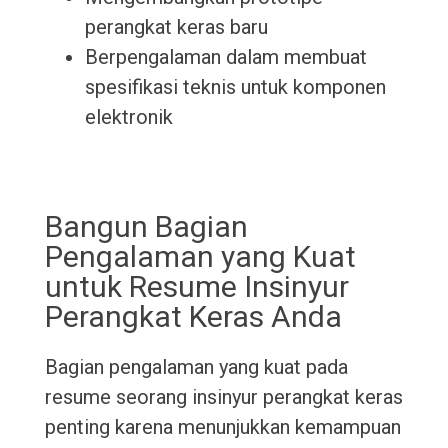
perangkat keras baru
Berpengalaman dalam membuat
spesifikasi teknis untuk komponen
elektronik
Bangun Bagian
Pengalaman yang Kuat
untuk Resume Insinyur
Perangkat Keras Anda
Bagian pengalaman yang kuat pada
resume seorang insinyur perangkat keras
penting karena menunjukkan kemampuan