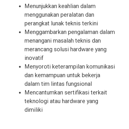
Menunjukkan keahlian dalam
menggunakan peralatan dan
perangkat lunak teknis terkini
Menggambarkan pengalaman dalam
menangani masalah teknis dan
merancang solusi hardware yang
inovatif
Menyoroti keterampilan komunikasi
dan kemampuan untuk bekerja
dalam tim lintas fungsional
Mencantumkan sertifikasi terkait
teknologi atau hardware yang
dimiliki