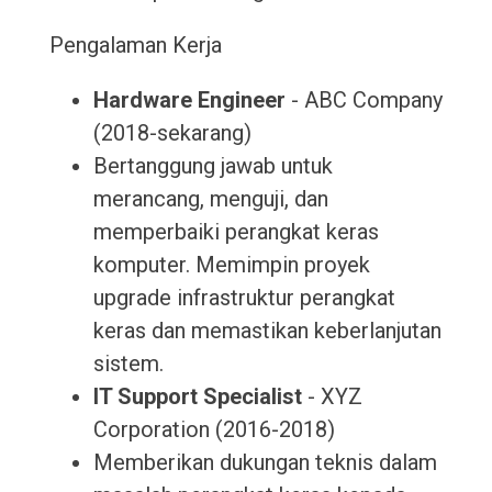
Pengalaman Kerja
Hardware Engineer
- ABC Company
(2018-sekarang)
Bertanggung jawab untuk
merancang, menguji, dan
memperbaiki perangkat keras
komputer. Memimpin proyek
upgrade infrastruktur perangkat
keras dan memastikan keberlanjutan
sistem.
IT Support Specialist
- XYZ
Corporation (2016-2018)
Memberikan dukungan teknis dalam