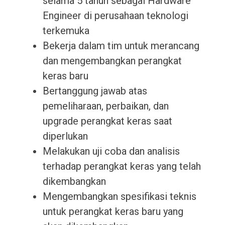
selama 5 tahun sebagai Hardware
Engineer di perusahaan teknologi
terkemuka
Bekerja dalam tim untuk merancang
dan mengembangkan perangkat
keras baru
Bertanggung jawab atas
pemeliharaan, perbaikan, dan
upgrade perangkat keras saat
diperlukan
Melakukan uji coba dan analisis
terhadap perangkat keras yang telah
dikembangkan
Mengembangkan spesifikasi teknis
untuk perangkat keras baru yang