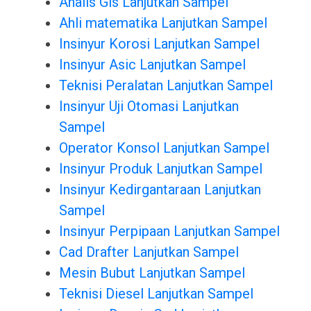
Analis Gis Lanjutkan Sampel
Ahli matematika Lanjutkan Sampel
Insinyur Korosi Lanjutkan Sampel
Insinyur Asic Lanjutkan Sampel
Teknisi Peralatan Lanjutkan Sampel
Insinyur Uji Otomasi Lanjutkan
Sampel
Operator Konsol Lanjutkan Sampel
Insinyur Produk Lanjutkan Sampel
Insinyur Kedirgantaraan Lanjutkan
Sampel
Insinyur Perpipaan Lanjutkan Sampel
Cad Drafter Lanjutkan Sampel
Mesin Bubut Lanjutkan Sampel
Teknisi Diesel Lanjutkan Sampel