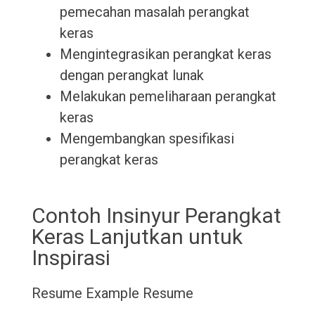
pemecahan masalah perangkat
keras
Mengintegrasikan perangkat keras
dengan perangkat lunak
Melakukan pemeliharaan perangkat
keras
Mengembangkan spesifikasi
perangkat keras
Contoh Insinyur Perangkat
Keras Lanjutkan untuk
Inspirasi
Resume Example
Resume