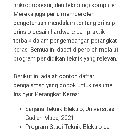
mikroprosesor, dan teknologi komputer.
Mereka juga perlu memperoleh
pengetahuan mendalam tentang prinsip-
prinsip desain hardware dan praktik
terbaik dalam pengembangan perangkat
keras. Semua ini dapat diperoleh melalui
program pendidikan teknik yang relevan.
Berikut ini adalah contoh daftar
pengalaman yang cocok untuk resume
Insinyur Perangkat Keras:
Sarjana Teknik Elektro, Universitas
Gadjah Mada, 2021
Program Studi Teknik Elektro dan