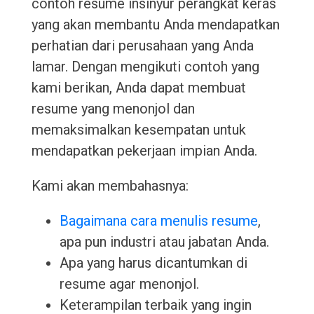
contoh resume insinyur perangkat keras
yang akan membantu Anda mendapatkan
perhatian dari perusahaan yang Anda
lamar. Dengan mengikuti contoh yang
kami berikan, Anda dapat membuat
resume yang menonjol dan
memaksimalkan kesempatan untuk
mendapatkan pekerjaan impian Anda.
Kami akan membahasnya:
Bagaimana cara menulis resume
,
apa pun industri atau jabatan Anda.
Apa yang harus dicantumkan di
resume agar menonjol.
Keterampilan terbaik yang ingin