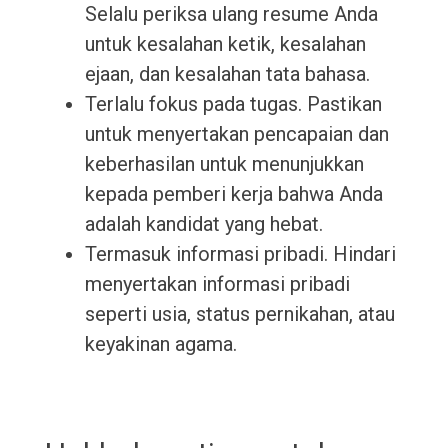
Selalu periksa ulang resume Anda
untuk kesalahan ketik, kesalahan
ejaan, dan kesalahan tata bahasa.
Terlalu fokus pada tugas. Pastikan
untuk menyertakan pencapaian dan
keberhasilan untuk menunjukkan
kepada pemberi kerja bahwa Anda
adalah kandidat yang hebat.
Termasuk informasi pribadi. Hindari
menyertakan informasi pribadi
seperti usia, status pernikahan, atau
keyakinan agama.