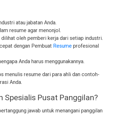
industri atau jabatan Anda.
lam resume agar menonjol.
dilihat oleh pemberi kerja dari setiap industri.
 cepat dengan Pembuat
Resume
profesional
mengapa Anda harus menggunakannya.
ps menulis resume dari para ahli dan contoh-
rasi Anda.
h Spesialis Pusat Panggilan?
bertanggung jawab untuk menangani panggilan