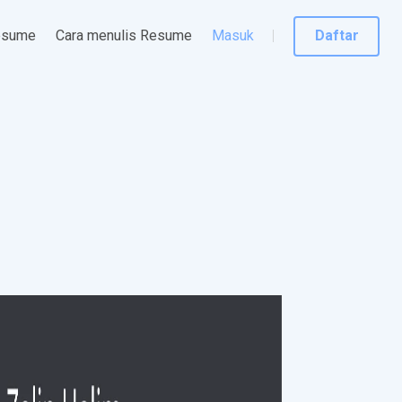
esume
Cara menulis Resume
Masuk
Daftar