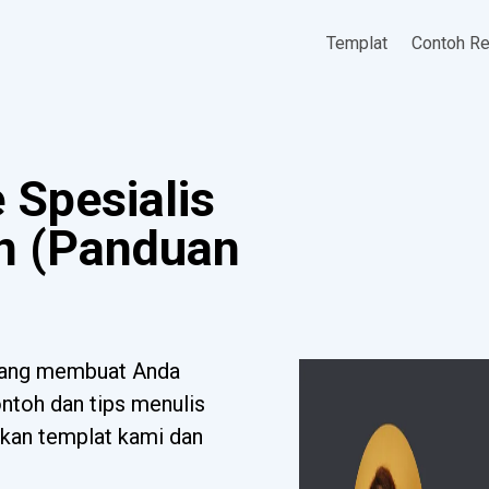
Templat
Contoh R
Spesialis
n (Panduan
 yang membuat Anda
toh dan tips menulis
ikan templat kami dan