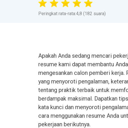
Peringkat rata-rata:4,8 (182 suara)
Apakah Anda sedang mencari pekerja
resume kami dapat membantu Anda 
mengesankan calon pemberi kerja. P
yang menyoroti pengalaman, keteram
tentang praktik terbaik untuk mem
berdampak maksimal. Dapatkan tips
kata kunci dan menyoroti pengalaman
cara menggunakan resume Anda un
pekerjaan berikutnya.