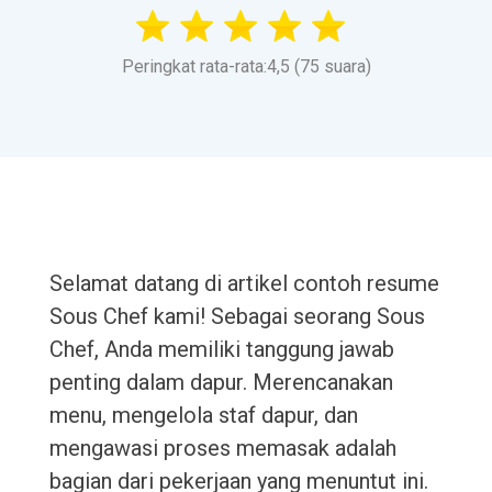
Peringkat rata-rata:4,5 (75 suara)
Selamat datang di artikel contoh resume
Sous Chef kami! Sebagai seorang Sous
Chef, Anda memiliki tanggung jawab
penting dalam dapur. Merencanakan
menu, mengelola staf dapur, dan
mengawasi proses memasak adalah
bagian dari pekerjaan yang menuntut ini.