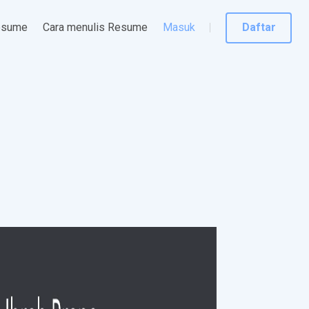
esume
Cara menulis Resume
Masuk
Daftar