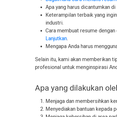
Apa yang harus dicantumkan di
Keterampilan terbaik yang ingin 
industri.
Cara membuat resume dengan 
Lanjutkan
.
Mengapa Anda harus menggun
Selain itu, kami akan memberikan ti
profesional untuk menginspirasi An
Apa yang dilakukan ol
Menjaga dan membersihkan ker
Menyediakan bantuan kepada p
Menjaga kebersihan di area par