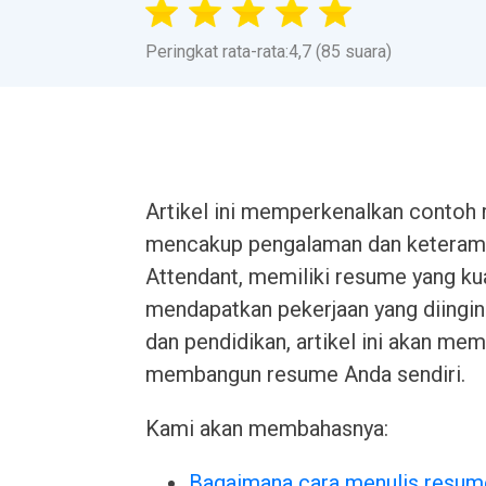
Peringkat rata-rata:4,7 (85 suara)
Artikel ini memperkenalkan contoh 
mencakup pengalaman dan keterampi
Attendant, memiliki resume yang ku
mendapatkan pekerjaan yang diingink
dan pendidikan, artikel ini akan me
membangun resume Anda sendiri.
Kami akan membahasnya:
Bagaimana cara menulis resum