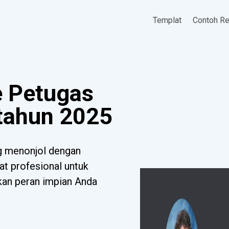
Templat
Contoh R
 Petugas
tahun 2025
g menonjol dengan
at profesional untuk
tkan peran impian Anda