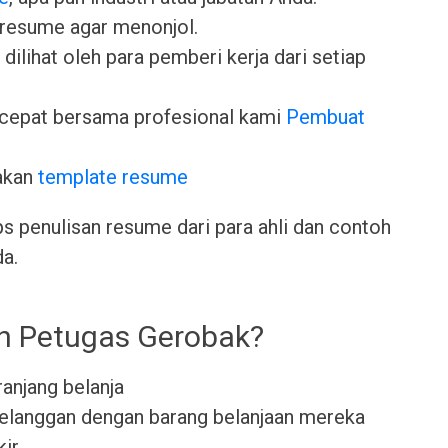
 resume agar menonjol.
dilihat oleh para pemberi kerja dari setiap
cepat bersama profesional kami
Pembuat
akan
template resume
ps penulisan resume dari para ahli dan contoh
da.
eh Petugas Gerobak?
anjang belanja
elanggan dengan barang belanjaan mereka
kir