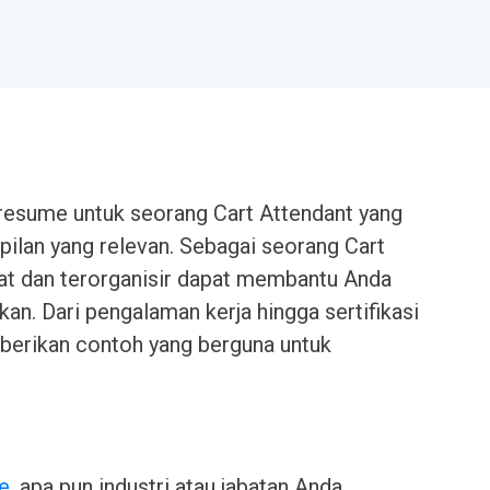
resume untuk seorang Cart Attendant yang
lan yang relevan. Sebagai seorang Cart
at dan terorganisir dapat membantu Anda
an. Dari pengalaman kerja hingga sertifikasi
mberikan contoh yang berguna untuk
e
, apa pun industri atau jabatan Anda.