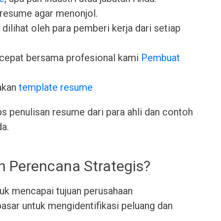
 resume agar menonjol.
dilihat oleh para pemberi kerja dari setiap
cepat bersama profesional kami
Pembuat
akan
template resume
ps penulisan resume dari para ahli dan contoh
da.
h Perencana Strategis?
uk mencapai tujuan perusahaan
pasar untuk mengidentifikasi peluang dan