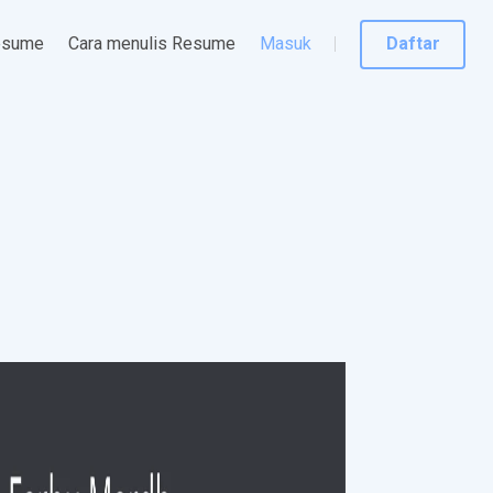
esume
Cara menulis Resume
Masuk
Daftar