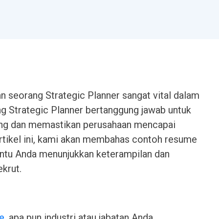
an seorang Strategic Planner sangat vital dalam
g Strategic Planner bertanggung jawab untuk
ang dan memastikan perusahaan mencapai
rtikel ini, kami akan membahas contoh resume
ntu Anda menunjukkan keterampilan dan
krut.
e
, apa pun industri atau jabatan Anda.