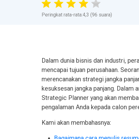
Peringkat rata-rata:4,3 (96 suara)
Dalam dunia bisnis dan industri, per
mencapai tujuan perusahaan. Seoran
merencanakan strategi jangka panj
kesuksesan jangka panjang. Dalam a
Strategic Planner yang akan memba
pengalaman Anda kepada calon pere
Kami akan membahasnya:
Bagaimana cara menulis resum