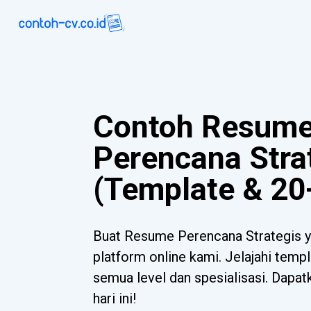
Contoh Resum
Perencana Stra
(Template & 20
Buat Resume Perencana Strategis 
platform online kami. Jelajahi templ
semua level dan spesialisasi. Dapa
hari ini!