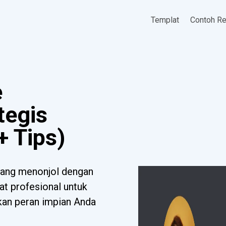
Templat
Contoh R
e
tegis
+ Tips)
yang menonjol dengan
at profesional untuk
tkan peran impian Anda