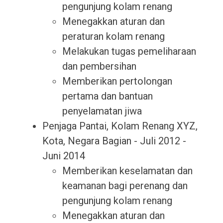
pengunjung kolam renang
Menegakkan aturan dan
peraturan kolam renang
Melakukan tugas pemeliharaan
dan pembersihan
Memberikan pertolongan
pertama dan bantuan
penyelamatan jiwa
Penjaga Pantai, Kolam Renang XYZ,
Kota, Negara Bagian - Juli 2012 -
Juni 2014
Memberikan keselamatan dan
keamanan bagi perenang dan
pengunjung kolam renang
Menegakkan aturan dan