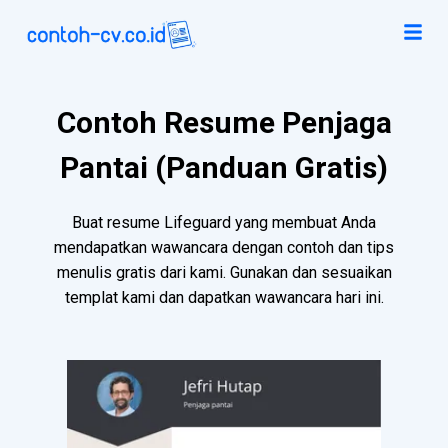
Contoh Resume Penjaga
Pantai (Panduan Gratis)
Buat resume Lifeguard yang membuat Anda
mendapatkan wawancara dengan contoh dan tips
menulis gratis dari kami. Gunakan dan sesuaikan
templat kami dan dapatkan wawancara hari ini.