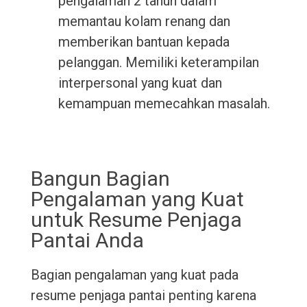
pengalaman 2 tahun dalam
memantau kolam renang dan
memberikan bantuan kepada
pelanggan. Memiliki keterampilan
interpersonal yang kuat dan
kemampuan memecahkan masalah.
Bangun Bagian
Pengalaman yang Kuat
untuk Resume Penjaga
Pantai Anda
Bagian pengalaman yang kuat pada
resume penjaga pantai penting karena