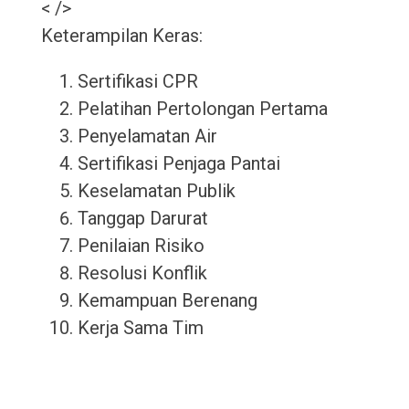
< />
Keterampilan Keras:
Sertifikasi CPR
Pelatihan Pertolongan Pertama
Penyelamatan Air
Sertifikasi Penjaga Pantai
Keselamatan Publik
Tanggap Darurat
Penilaian Risiko
Resolusi Konflik
Kemampuan Berenang
Kerja Sama Tim