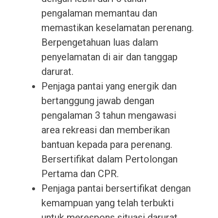
pengalaman memantau dan
memastikan keselamatan perenang.
Berpengetahuan luas dalam
penyelamatan di air dan tanggap
darurat.
Penjaga pantai yang energik dan
bertanggung jawab dengan
pengalaman 3 tahun mengawasi
area rekreasi dan memberikan
bantuan kepada para perenang.
Bersertifikat dalam Pertolongan
Pertama dan CPR.
Penjaga pantai bersertifikat dengan
kemampuan yang telah terbukti
untuk merespons situasi darurat