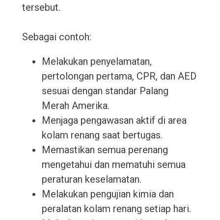
tersebut.
Sebagai contoh:
Melakukan penyelamatan,
pertolongan pertama, CPR, dan AED
sesuai dengan standar Palang
Merah Amerika.
Menjaga pengawasan aktif di area
kolam renang saat bertugas.
Memastikan semua perenang
mengetahui dan mematuhi semua
peraturan keselamatan.
Melakukan pengujian kimia dan
peralatan kolam renang setiap hari.