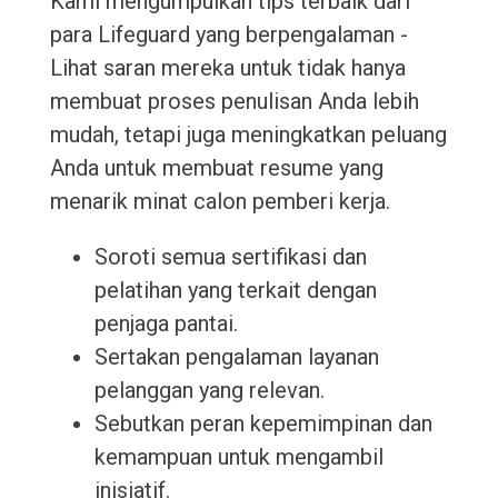
Kami mengumpulkan tips terbaik dari
para Lifeguard yang berpengalaman -
Lihat saran mereka untuk tidak hanya
membuat proses penulisan Anda lebih
mudah, tetapi juga meningkatkan peluang
Anda untuk membuat resume yang
menarik minat calon pemberi kerja.
Soroti semua sertifikasi dan
pelatihan yang terkait dengan
penjaga pantai.
Sertakan pengalaman layanan
pelanggan yang relevan.
Sebutkan peran kepemimpinan dan
kemampuan untuk mengambil
inisiatif.