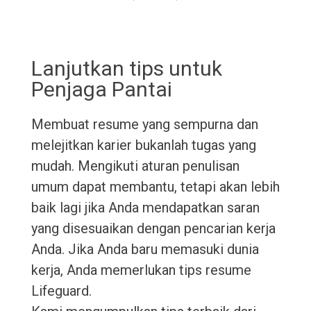
Lanjutkan tips untuk
Penjaga Pantai
Membuat resume yang sempurna dan
melejitkan karier bukanlah tugas yang
mudah. Mengikuti aturan penulisan
umum dapat membantu, tetapi akan lebih
baik lagi jika Anda mendapatkan saran
yang disesuaikan dengan pencarian kerja
Anda. Jika Anda baru memasuki dunia
kerja, Anda memerlukan tips resume
Lifeguard.