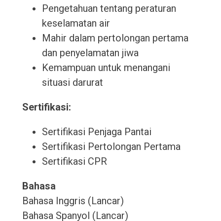
Pengetahuan tentang peraturan
keselamatan air
Mahir dalam pertolongan pertama
dan penyelamatan jiwa
Kemampuan untuk menangani
situasi darurat
Sertifikasi:
Sertifikasi Penjaga Pantai
Sertifikasi Pertolongan Pertama
Sertifikasi CPR
Bahasa
Bahasa Inggris (Lancar)
Bahasa Spanyol (Lancar)