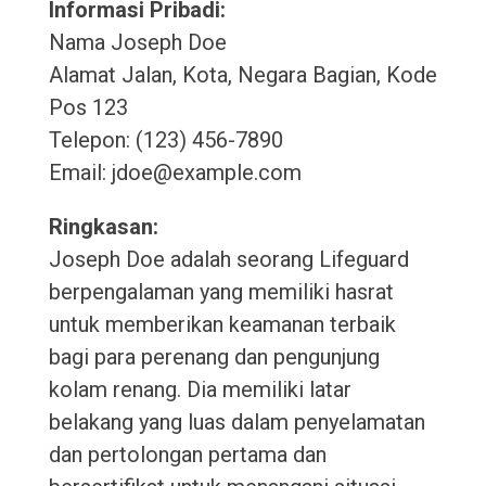
Informasi Pribadi:
Nama Joseph Doe
Alamat Jalan, Kota, Negara Bagian, Kode
Pos 123
Telepon: (123) 456-7890
Email: jdoe@example.com
Ringkasan:
Joseph Doe adalah seorang Lifeguard
berpengalaman yang memiliki hasrat
untuk memberikan keamanan terbaik
bagi para perenang dan pengunjung
kolam renang. Dia memiliki latar
belakang yang luas dalam penyelamatan
dan pertolongan pertama dan