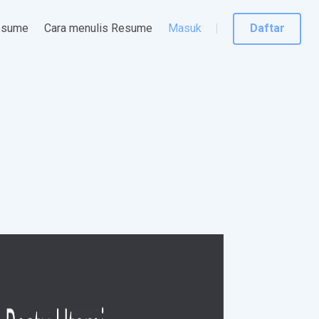
esume
Cara menulis Resume
Masuk
Daftar