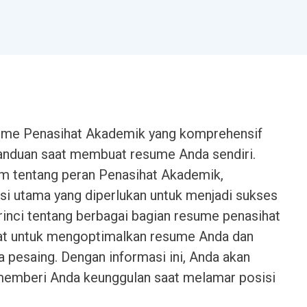
sume Penasihat Akademik yang komprehensif
anduan saat membuat resume Anda sendiri.
m tentang peran Penasihat Akademik,
asi utama yang diperlukan untuk menjadi sukses
rinci tentang berbagai bagian resume penasihat
kiat untuk mengoptimalkan resume Anda dan
 pesaing. Dengan informasi ini, Anda akan
emberi Anda keunggulan saat melamar posisi