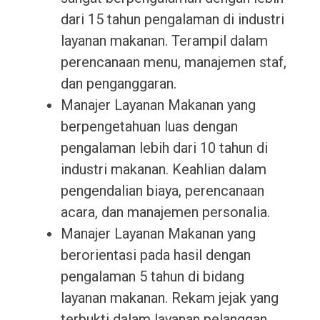
dari 15 tahun pengalaman di industri
layanan makanan. Terampil dalam
perencanaan menu, manajemen staf,
dan penganggaran.
Manajer Layanan Makanan yang
berpengetahuan luas dengan
pengalaman lebih dari 10 tahun di
industri makanan. Keahlian dalam
pengendalian biaya, perencanaan
acara, dan manajemen personalia.
Manajer Layanan Makanan yang
berorientasi pada hasil dengan
pengalaman 5 tahun di bidang
layanan makanan. Rekam jejak yang
terbukti dalam layanan pelanggan,