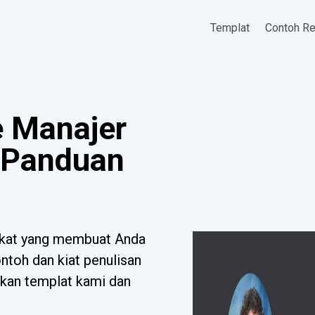
Templat
Contoh R
 Manajer
 (Panduan
akat yang membuat Anda
toh dan kiat penulisan
ikan templat kami dan