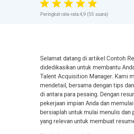
Peringkat rata-rata:4,9 (55 suara)
Selamat datang di artikel Contoh Re
didedikasikan untuk membantu And
Talent Acquisition Manager. Kami 
mendetail, bersama dengan tips da
di antara para pesaing. Dengan res
pekerjaan impian Anda dan memulai j
bersiaplah untuk mulai menulis dan
yang relevan untuk membuat resum