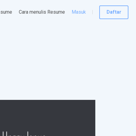
esume
Cara menulis Resume
Masuk
Daftar