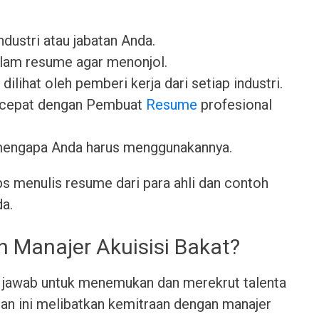
industri atau jabatan Anda.
lam resume agar menonjol.
dilihat oleh pemberi kerja dari setiap industri.
 cepat dengan Pembuat
Resume
profesional
mengapa Anda harus menggunakannya.
ps menulis resume dari para ahli dan contoh
da.
h Manajer Akuisisi Bakat?
g jawab untuk menemukan dan merekrut talenta
ran ini melibatkan kemitraan dengan manajer