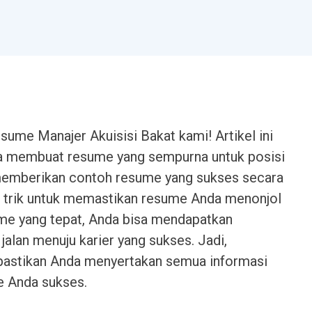
sume Manajer Akuisisi Bakat kami! Artikel ini
a membuat resume yang sempurna untuk posisi
memberikan contoh resume yang sukses secara
n trik untuk memastikan resume Anda menonjol
ume yang tepat, Anda bisa mendapatkan
alan menuju karier yang sukses. Jadi,
 pastikan Anda menyertakan semua informasi
e Anda sukses.