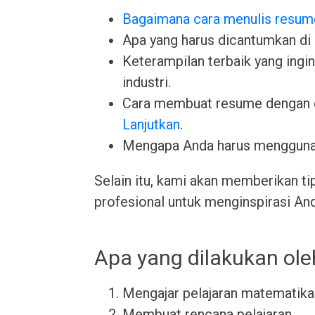
Bagaimana cara menulis resum
Apa yang harus dicantumkan di
Keterampilan terbaik yang ingin 
industri.
Cara membuat resume dengan 
Lanjutkan
.
Mengapa Anda harus menggun
Selain itu, kami akan memberikan ti
profesional untuk menginspirasi An
Apa yang dilakukan ole
Mengajar pelajaran matematika
Membuat rencana pelajaran