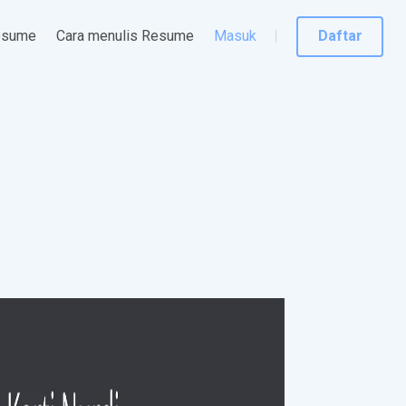
esume
Cara menulis Resume
Masuk
Daftar