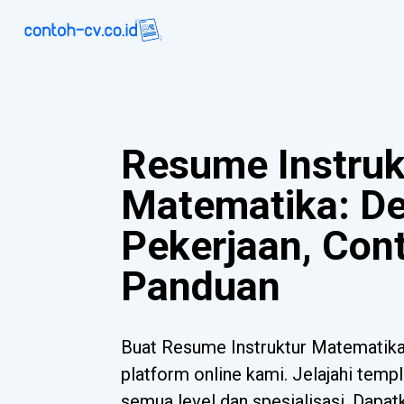
Resume Instruk
Matematika: De
Pekerjaan, Con
Panduan
Buat Resume Instruktur Matematik
platform online kami. Jelajahi templ
semua level dan spesialisasi. Dapa