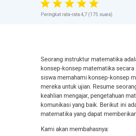
Peringkat rata-rata:4,7 (175 suara)
Seorang instruktur matematika ada
konsep-konsep matematika secara 
siswa memahami konsep-konsep ma
mereka untuk ujian. Resume seorang
keahlian mengajar, pengetahuan m
komunikasi yang baik. Berikut ini a
matematika yang dapat memberikan i
Kami akan membahasnya: