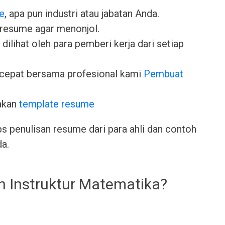
e
, apa pun industri atau jabatan Anda.
 resume agar menonjol.
dilihat oleh para pemberi kerja dari setiap
cepat bersama profesional kami
Pembuat
akan
template resume
ps penulisan resume dari para ahli dan contoh
da.
h Instruktur Matematika?