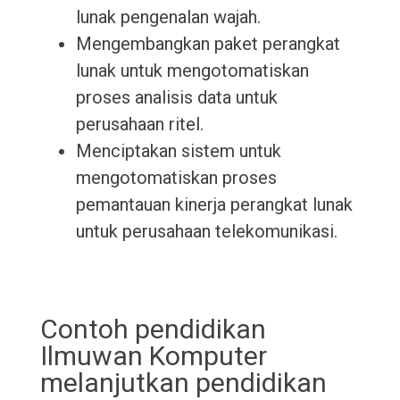
lunak pengenalan wajah.
Mengembangkan paket perangkat
lunak untuk mengotomatiskan
proses analisis data untuk
perusahaan ritel.
Menciptakan sistem untuk
mengotomatiskan proses
pemantauan kinerja perangkat lunak
untuk perusahaan telekomunikasi.
Contoh pendidikan
Ilmuwan Komputer
melanjutkan pendidikan