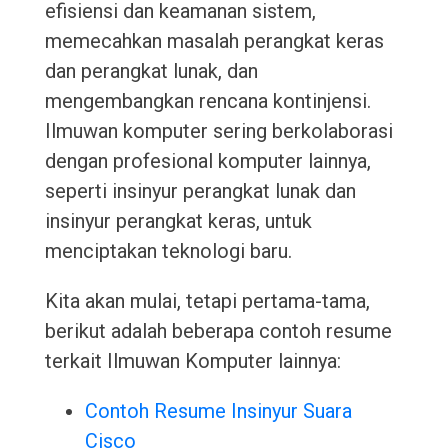
efisiensi dan keamanan sistem,
memecahkan masalah perangkat keras
dan perangkat lunak, dan
mengembangkan rencana kontinjensi.
Ilmuwan komputer sering berkolaborasi
dengan profesional komputer lainnya,
seperti insinyur perangkat lunak dan
insinyur perangkat keras, untuk
menciptakan teknologi baru.
Kita akan mulai, tetapi pertama-tama,
berikut adalah beberapa contoh resume
terkait Ilmuwan Komputer lainnya:
Contoh Resume Insinyur Suara
Cisco