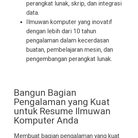
perangkat lunak, skrip, dan integrasi
data.
Ilmuwan komputer yang inovatif
dengan lebih dari 10 tahun
pengalaman dalam kecerdasan
buatan, pembelajaran mesin, dan
pengembangan perangkat lunak.
Bangun Bagian
Pengalaman yang Kuat
untuk Resume Ilmuwan
Komputer Anda
Membuat bagian pengalaman yang kuat