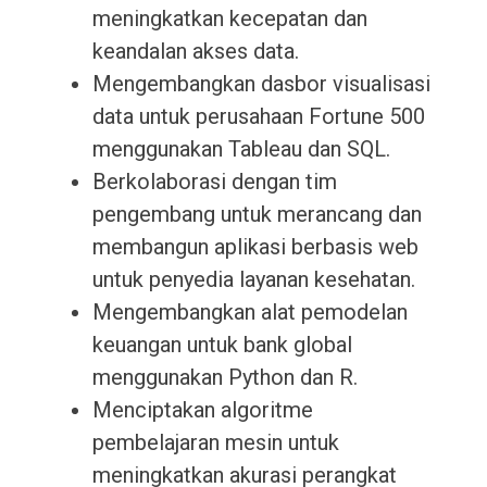
meningkatkan kecepatan dan
keandalan akses data.
Mengembangkan dasbor visualisasi
data untuk perusahaan Fortune 500
menggunakan Tableau dan SQL.
Berkolaborasi dengan tim
pengembang untuk merancang dan
membangun aplikasi berbasis web
untuk penyedia layanan kesehatan.
Mengembangkan alat pemodelan
keuangan untuk bank global
menggunakan Python dan R.
Menciptakan algoritme
pembelajaran mesin untuk
meningkatkan akurasi perangkat