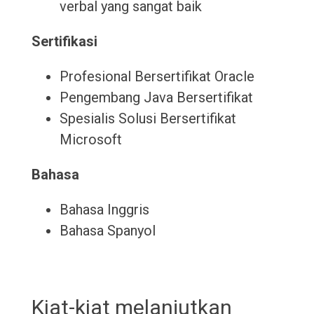
verbal yang sangat baik
Sertifikasi
Profesional Bersertifikat Oracle
Pengembang Java Bersertifikat
Spesialis Solusi Bersertifikat
Microsoft
Bahasa
Bahasa Inggris
Bahasa Spanyol
Kiat-kiat melanjutkan