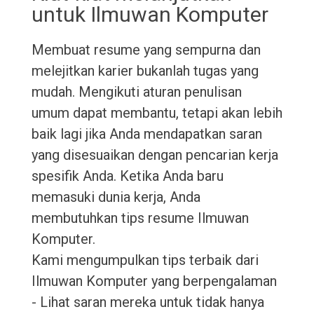
untuk Ilmuwan Komputer
Membuat resume yang sempurna dan
melejitkan karier bukanlah tugas yang
mudah. Mengikuti aturan penulisan
umum dapat membantu, tetapi akan lebih
baik lagi jika Anda mendapatkan saran
yang disesuaikan dengan pencarian kerja
spesifik Anda. Ketika Anda baru
memasuki dunia kerja, Anda
membutuhkan tips resume Ilmuwan
Komputer.
Kami mengumpulkan tips terbaik dari
Ilmuwan Komputer yang berpengalaman
- Lihat saran mereka untuk tidak hanya