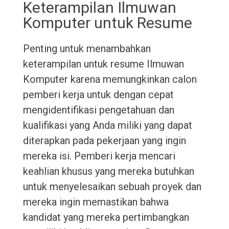
Keterampilan Ilmuwan
Komputer untuk Resume
Penting untuk menambahkan
keterampilan untuk resume Ilmuwan
Komputer karena memungkinkan calon
pemberi kerja untuk dengan cepat
mengidentifikasi pengetahuan dan
kualifikasi yang Anda miliki yang dapat
diterapkan pada pekerjaan yang ingin
mereka isi. Pemberi kerja mencari
keahlian khusus yang mereka butuhkan
untuk menyelesaikan sebuah proyek dan
mereka ingin memastikan bahwa
kandidat yang mereka pertimbangkan