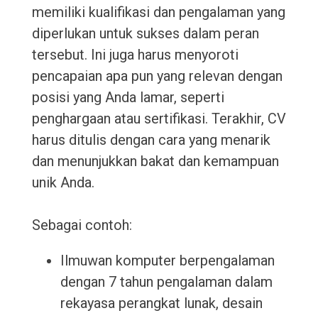
memiliki kualifikasi dan pengalaman yang
diperlukan untuk sukses dalam peran
tersebut. Ini juga harus menyoroti
pencapaian apa pun yang relevan dengan
posisi yang Anda lamar, seperti
penghargaan atau sertifikasi. Terakhir, CV
harus ditulis dengan cara yang menarik
dan menunjukkan bakat dan kemampuan
unik Anda.
Sebagai contoh:
Ilmuwan komputer berpengalaman
dengan 7 tahun pengalaman dalam
rekayasa perangkat lunak, desain