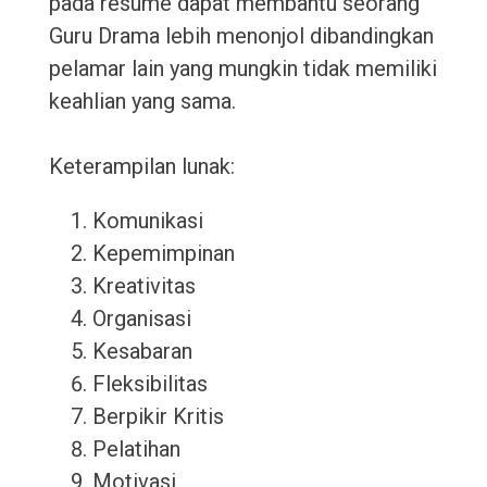
pada resume dapat membantu seorang
Guru Drama lebih menonjol dibandingkan
pelamar lain yang mungkin tidak memiliki
keahlian yang sama.
Keterampilan lunak:
Komunikasi
Kepemimpinan
Kreativitas
Organisasi
Kesabaran
Fleksibilitas
Berpikir Kritis
Pelatihan
Motivasi