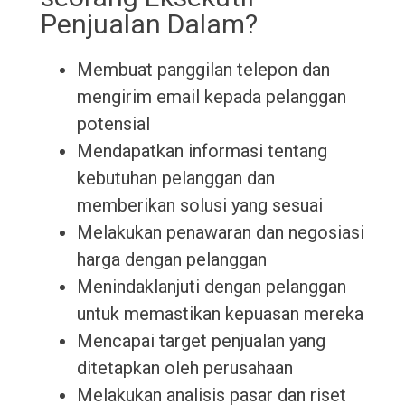
Penjualan Dalam?
Membuat panggilan telepon dan
mengirim email kepada pelanggan
potensial
Mendapatkan informasi tentang
kebutuhan pelanggan dan
memberikan solusi yang sesuai
Melakukan penawaran dan negosiasi
harga dengan pelanggan
Menindaklanjuti dengan pelanggan
untuk memastikan kepuasan mereka
Mencapai target penjualan yang
ditetapkan oleh perusahaan
Melakukan analisis pasar dan riset