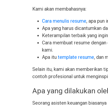
Kami akan membahasnya:
Cara menulis resume
, apa pun 
Apa yang harus dicantumkan da
Keterampilan terbaik yang ingin 
Cara membuat resume dengan
kami.
Apa itu
template resume
, dan 
Selain itu, kami akan memberikan ti
contoh profesional untuk menginspi
Apa yang dilakukan ol
Seorang asisten keuangan biasanya