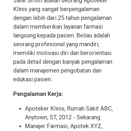
Jane Smith adalah seorang Apoteker
Klinis yang sangat berpengalaman
dengan lebih dari 25 tahun pengalaman
dalam memberikan layanan farmasi
langsung kepada pasien. Beliau adalah
seorang profesional yang mandiri,
memiliki motivasi diri dan berorientasi
pada detail dengan banyak pengalaman
dalam manajemen pengobatan dan
edukasi pasien.
Pengalaman Kerja:
Apoteker Klinis, Rumah Sakit ABC,
Anytown, ST, 2012 - Sekarang
Manajer Farmasi, Apotek XYZ,