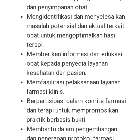
dan penyimpanan obat.
Mengidentifikasi dan menyelesaikan
masalah potensial dan aktual terkait
obat untuk mengoptimalkan hasil
terapi.
Memberikan informasi dan edukasi
obat kepada penyedia layanan
kesehatan dan pasien.
Memfasilitasi pelaksanaan layanan
farmasi klinis.
Berpartisipasi dalam komite farmasi
dan terapi untuk mempromosikan
praktik berbasis bukti.
Membantu dalam pengembangan
dan penerapan protokol farmasi