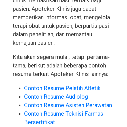
untuk memastikan hasil terbaik bagi
pasien. Apoteker Klinis juga dapat
memberikan informasi obat, mengelola
terapi obat untuk pasien, berpartisipasi
dalam penelitian, dan memantau
kemajuan pasien.
Kita akan segera mulai, tetapi pertama-
tama, berikut adalah beberapa contoh
resume terkait Apoteker Klinis lainnya:
Contoh Resume Pelatih Atletik
Contoh Resume Audiolog
Contoh Resume Asisten Perawatan
Contoh Resume Teknisi Farmasi
Bersertifikat