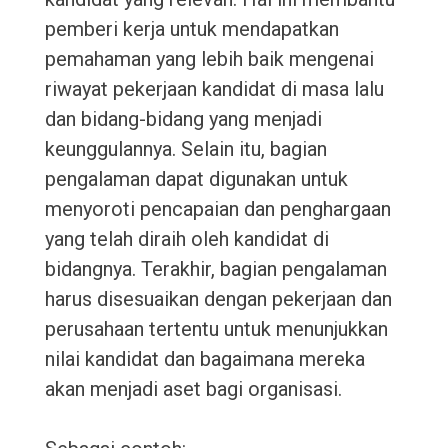
pemberi kerja untuk mendapatkan
pemahaman yang lebih baik mengenai
riwayat pekerjaan kandidat di masa lalu
dan bidang-bidang yang menjadi
keunggulannya. Selain itu, bagian
pengalaman dapat digunakan untuk
menyoroti pencapaian dan penghargaan
yang telah diraih oleh kandidat di
bidangnya. Terakhir, bagian pengalaman
harus disesuaikan dengan pekerjaan dan
perusahaan tertentu untuk menunjukkan
nilai kandidat dan bagaimana mereka
akan menjadi aset bagi organisasi.