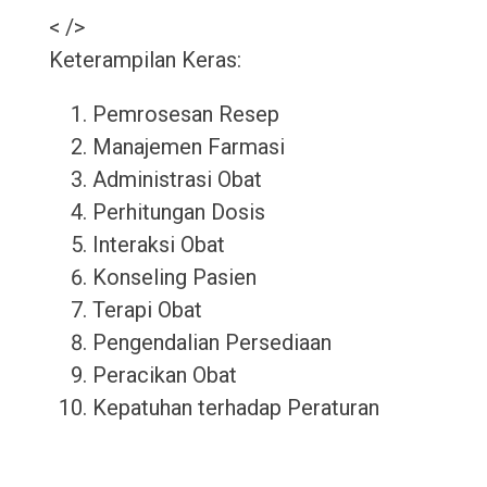
< />
Keterampilan Keras:
Pemrosesan Resep
Manajemen Farmasi
Administrasi Obat
Perhitungan Dosis
Interaksi Obat
Konseling Pasien
Terapi Obat
Pengendalian Persediaan
Peracikan Obat
Kepatuhan terhadap Peraturan