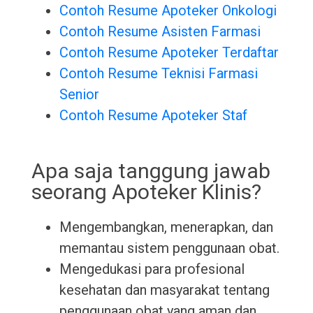
Contoh Resume Apoteker Onkologi
Contoh Resume Asisten Farmasi
Contoh Resume Apoteker Terdaftar
Contoh Resume Teknisi Farmasi
Senior
Contoh Resume Apoteker Staf
Apa saja tanggung jawab
seorang Apoteker Klinis?
Mengembangkan, menerapkan, dan
memantau sistem penggunaan obat.
Mengedukasi para profesional
kesehatan dan masyarakat tentang
penggunaan obat yang aman dan