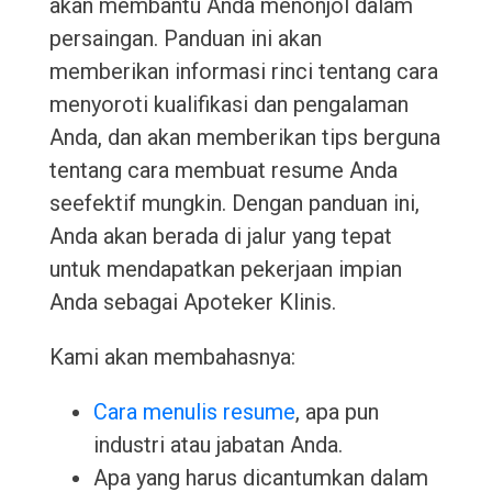
akan membantu Anda menonjol dalam
persaingan. Panduan ini akan
memberikan informasi rinci tentang cara
menyoroti kualifikasi dan pengalaman
Anda, dan akan memberikan tips berguna
tentang cara membuat resume Anda
seefektif mungkin. Dengan panduan ini,
Anda akan berada di jalur yang tepat
untuk mendapatkan pekerjaan impian
Anda sebagai Apoteker Klinis.
Kami akan membahasnya:
Cara menulis resume
, apa pun
industri atau jabatan Anda.
Apa yang harus dicantumkan dalam