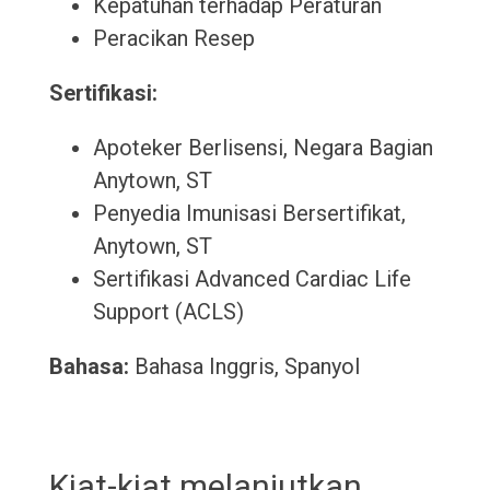
Kepatuhan terhadap Peraturan
Peracikan Resep
Sertifikasi:
Apoteker Berlisensi, Negara Bagian
Anytown, ST
Penyedia Imunisasi Bersertifikat,
Anytown, ST
Sertifikasi Advanced Cardiac Life
Support (ACLS)
Bahasa:
Bahasa Inggris, Spanyol
Kiat-kiat melanjutkan