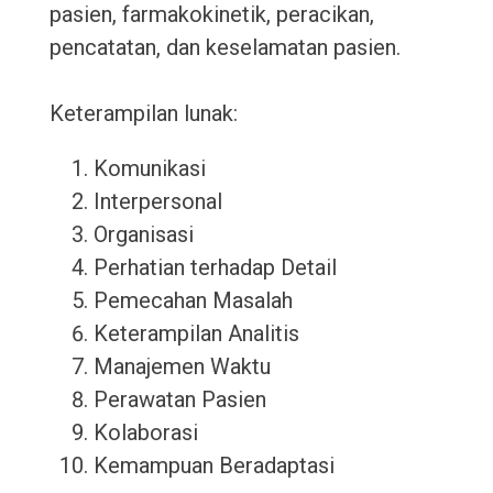
pasien, farmakokinetik, peracikan,
pencatatan, dan keselamatan pasien.
Keterampilan lunak:
Komunikasi
Interpersonal
Organisasi
Perhatian terhadap Detail
Pemecahan Masalah
Keterampilan Analitis
Manajemen Waktu
Perawatan Pasien
Kolaborasi
Kemampuan Beradaptasi