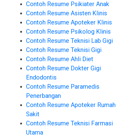
Contoh Resume Psikiater Anak
Contoh Resume Asisten Klinis
Contoh Resume Apoteker Klinis
Contoh Resume Psikolog Klinis
Contoh Resume Teknisi Lab Gigi
Contoh Resume Teknisi Gigi
Contoh Resume Ahli Diet
Contoh Resume Dokter Gigi
Endodontis
Contoh Resume Paramedis
Penerbangan
Contoh Resume Apoteker Rumah
Sakit
Contoh Resume Teknisi Farmasi
Utama