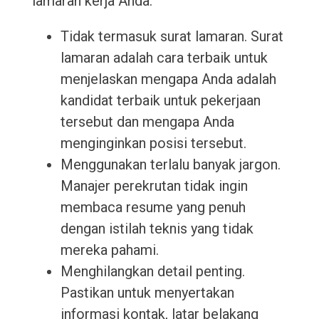
lamaran kerja Anda.
Tidak termasuk surat lamaran. Surat
lamaran adalah cara terbaik untuk
menjelaskan mengapa Anda adalah
kandidat terbaik untuk pekerjaan
tersebut dan mengapa Anda
menginginkan posisi tersebut.
Menggunakan terlalu banyak jargon.
Manajer perekrutan tidak ingin
membaca resume yang penuh
dengan istilah teknis yang tidak
mereka pahami.
Menghilangkan detail penting.
Pastikan untuk menyertakan
informasi kontak, latar belakang