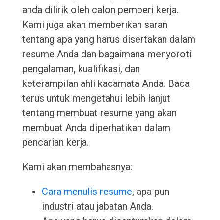
anda dilirik oleh calon pemberi kerja.
Kami juga akan memberikan saran
tentang apa yang harus disertakan dalam
resume Anda dan bagaimana menyoroti
pengalaman, kualifikasi, dan
keterampilan ahli kacamata Anda. Baca
terus untuk mengetahui lebih lanjut
tentang membuat resume yang akan
membuat Anda diperhatikan dalam
pencarian kerja.
Kami akan membahasnya:
Cara menulis resume
, apa pun
industri atau jabatan Anda.