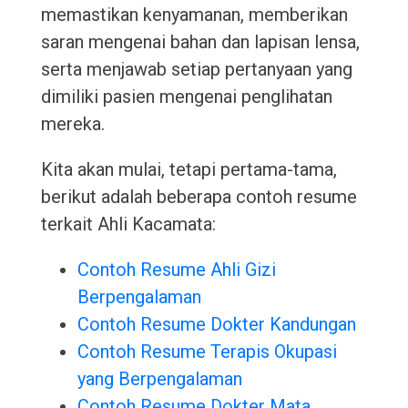
memastikan kenyamanan, memberikan
saran mengenai bahan dan lapisan lensa,
serta menjawab setiap pertanyaan yang
dimiliki pasien mengenai penglihatan
mereka.
Kita akan mulai, tetapi pertama-tama,
berikut adalah beberapa contoh resume
terkait Ahli Kacamata:
Contoh Resume Ahli Gizi
Berpengalaman
Contoh Resume Dokter Kandungan
Contoh Resume Terapis Okupasi
yang Berpengalaman
Contoh Resume Dokter Mata