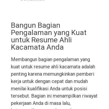
Bangun Bagian
Pengalaman yang Kuat
untuk Resume Ahli
Kacamata Anda
Membangun bagian pengalaman yang
kuat untuk resume ahli kacamata adalah
penting karena memungkinkan pemberi
kerja untuk dengan cepat dan mudah
menilai kualifikasi Anda untuk posisi
tersebut. Bagian ini menampilkan riwayat
pekerjaan Anda di masa lalu,