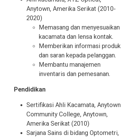
Anytown, Amerika Serikat (2010-
2020)
Memasang dan menyesuaikan
kacamata dan lensa kontak.
Memberikan informasi produk
dan saran kepada pelanggan.
Membantu manajemen
inventaris dan pemesanan.
Pendidikan
Sertifikasi Ahli Kacamata, Anytown
Community College, Anytown,
Amerika Serikat (2010)
Sarjana Sains di bidang Optometri,