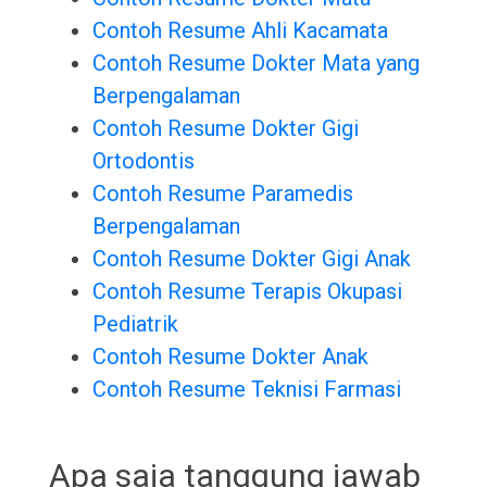
Contoh Resume Ahli Kacamata
Contoh Resume Dokter Mata yang
Berpengalaman
Contoh Resume Dokter Gigi
Ortodontis
Contoh Resume Paramedis
Berpengalaman
Contoh Resume Dokter Gigi Anak
Contoh Resume Terapis Okupasi
Pediatrik
Contoh Resume Dokter Anak
Contoh Resume Teknisi Farmasi
Apa saja tanggung jawab