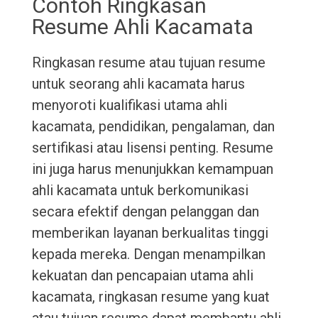
Contoh Ringkasan
Resume Ahli Kacamata
Ringkasan resume atau tujuan resume
untuk seorang ahli kacamata harus
menyoroti kualifikasi utama ahli
kacamata, pendidikan, pengalaman, dan
sertifikasi atau lisensi penting. Resume
ini juga harus menunjukkan kemampuan
ahli kacamata untuk berkomunikasi
secara efektif dengan pelanggan dan
memberikan layanan berkualitas tinggi
kepada mereka. Dengan menampilkan
kekuatan dan pencapaian utama ahli
kacamata, ringkasan resume yang kuat