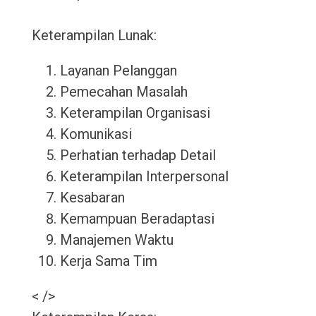
Keterampilan Lunak:
Layanan Pelanggan
Pemecahan Masalah
Keterampilan Organisasi
Komunikasi
Perhatian terhadap Detail
Keterampilan Interpersonal
Kesabaran
Kemampuan Beradaptasi
Manajemen Waktu
Kerja Sama Tim
< />