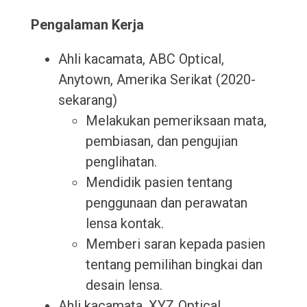
Pengalaman Kerja
Ahli kacamata, ABC Optical,
Anytown, Amerika Serikat (2020-
sekarang)
Melakukan pemeriksaan mata,
pembiasan, dan pengujian
penglihatan.
Mendidik pasien tentang
penggunaan dan perawatan
lensa kontak.
Memberi saran kepada pasien
tentang pemilihan bingkai dan
desain lensa.
Ahli kacamata, XYZ Optical,