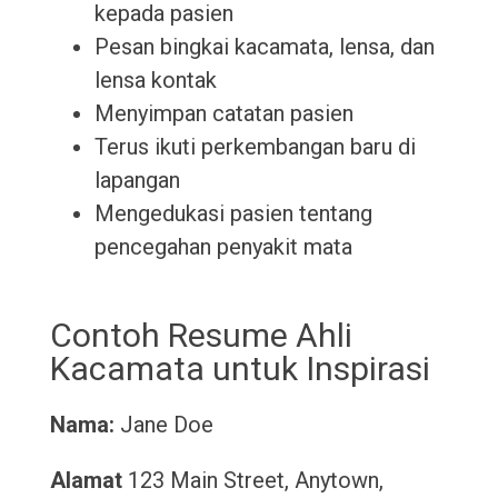
kepada pasien
Pesan bingkai kacamata, lensa, dan
lensa kontak
Menyimpan catatan pasien
Terus ikuti perkembangan baru di
lapangan
Mengedukasi pasien tentang
pencegahan penyakit mata
Contoh Resume Ahli
Kacamata untuk Inspirasi
Nama:
Jane Doe
Alamat
123 Main Street, Anytown,