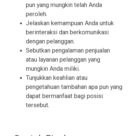
pun yang mungkin telah Anda
peroleh.
Jelaskan kemampuan Anda untuk
berinteraksi dan berkomunikasi
dengan pelanggan.
Sebutkan pengalaman penjualan
atau layanan pelanggan yang
mungkin Anda miliki.
Tunjukkan keahlian atau
pengetahuan tambahan apa pun yang
dapat bermanfaat bagi posisi
tersebut.