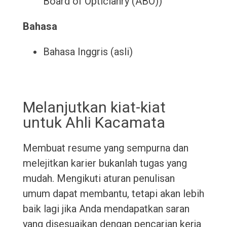
Board of Opticianry (ABO))
Bahasa
Bahasa Inggris (asli)
Melanjutkan kiat-kiat
untuk Ahli Kacamata
Membuat resume yang sempurna dan
melejitkan karier bukanlah tugas yang
mudah. Mengikuti aturan penulisan
umum dapat membantu, tetapi akan lebih
baik lagi jika Anda mendapatkan saran
yang disesuaikan dengan pencarian kerja