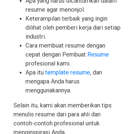
Apa yang harus dicantumkan dalam
resume agar menonjol.
Keterampilan terbaik yang ingin
dilihat oleh pemberi kerja dari setiap
industri.
Cara membuat resume dengan
cepat dengan Pembuat
Resume
profesional kami.
Apa itu
template resume
, dan
mengapa Anda harus
menggunakannya.
Selain itu, kami akan memberikan tips
menulis resume dari para ahli dan
contoh-contoh profesional untuk
menginspirasi Anda.