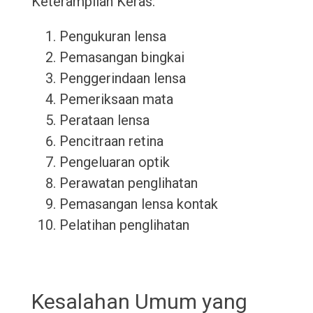
Keterampilan Keras:
Pengukuran lensa
Pemasangan bingkai
Penggerindaan lensa
Pemeriksaan mata
Perataan lensa
Pencitraan retina
Pengeluaran optik
Perawatan penglihatan
Pemasangan lensa kontak
Pelatihan penglihatan
Kesalahan Umum yang