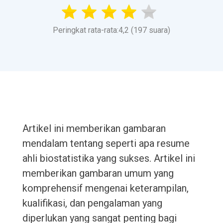
Peringkat rata-rata:4,2 (197 suara)
Artikel ini memberikan gambaran
mendalam tentang seperti apa resume
ahli biostatistika yang sukses. Artikel ini
memberikan gambaran umum yang
komprehensif mengenai keterampilan,
kualifikasi, dan pengalaman yang
diperlukan yang sangat penting bagi