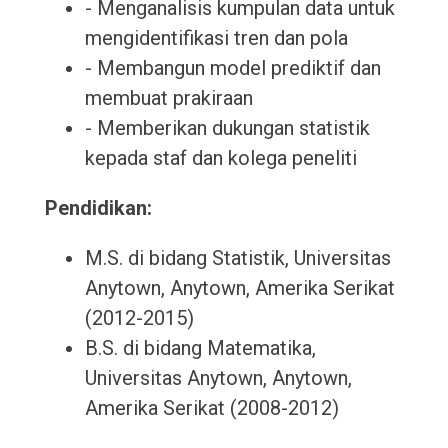
- Menganalisis kumpulan data untuk
mengidentifikasi tren dan pola
- Membangun model prediktif dan
membuat prakiraan
- Memberikan dukungan statistik
kepada staf dan kolega peneliti
Pendidikan:
M.S. di bidang Statistik, Universitas
Anytown, Anytown, Amerika Serikat
(2012-2015)
B.S. di bidang Matematika,
Universitas Anytown, Anytown,
Amerika Serikat (2008-2012)