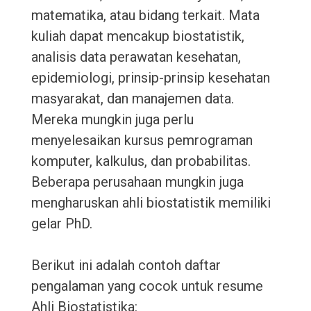
matematika, atau bidang terkait. Mata
kuliah dapat mencakup biostatistik,
analisis data perawatan kesehatan,
epidemiologi, prinsip-prinsip kesehatan
masyarakat, dan manajemen data.
Mereka mungkin juga perlu
menyelesaikan kursus pemrograman
komputer, kalkulus, dan probabilitas.
Beberapa perusahaan mungkin juga
mengharuskan ahli biostatistik memiliki
gelar PhD.
Berikut ini adalah contoh daftar
pengalaman yang cocok untuk resume
Ahli Biostatistika: