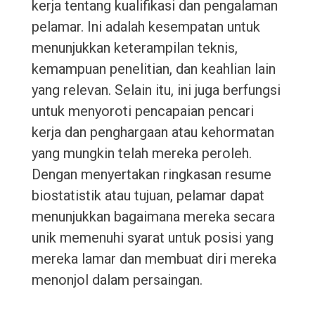
kerja tentang kualifikasi dan pengalaman
pelamar. Ini adalah kesempatan untuk
menunjukkan keterampilan teknis,
kemampuan penelitian, dan keahlian lain
yang relevan. Selain itu, ini juga berfungsi
untuk menyoroti pencapaian pencari
kerja dan penghargaan atau kehormatan
yang mungkin telah mereka peroleh.
Dengan menyertakan ringkasan resume
biostatistik atau tujuan, pelamar dapat
menunjukkan bagaimana mereka secara
unik memenuhi syarat untuk posisi yang
mereka lamar dan membuat diri mereka
menonjol dalam persaingan.