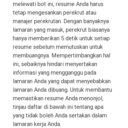
melewati bot ini, resume Anda harus
tetap mengesankan perekrut atau
manajer perekrutan. Dengan banyaknya
lamaran yang masuk, perekrut biasanya
hanya memberikan 5 detik untuk setiap
resume sebelum memutuskan untuk
membuangnya. Mempertimbangkan hal
ini, sebaiknya hindari menyertakan
informasi yang mengganggu pada
lamaran Anda yang dapat menyebabkan
lamaran Anda dibuang. Untuk membantu
memastikan resume Anda menonjol,
tinjau daftar di bawah ini tentang apa
yang tidak boleh Anda sertakan dalam
lamaran kerja Anda.