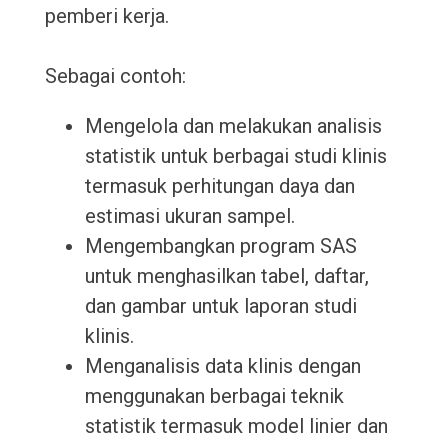
pemberi kerja.
Sebagai contoh:
Mengelola dan melakukan analisis
statistik untuk berbagai studi klinis
termasuk perhitungan daya dan
estimasi ukuran sampel.
Mengembangkan program SAS
untuk menghasilkan tabel, daftar,
dan gambar untuk laporan studi
klinis.
Menganalisis data klinis dengan
menggunakan berbagai teknik
statistik termasuk model linier dan