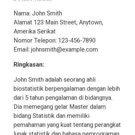
Nama: John Smith
Alamat 123 Main Street, Anytown,
Amerika Serikat
Nomor Telepon: 123-456-7890
Email: johnsmith@example.com
Ringkasan:
John Smith adalah seorang ahli
biostatistik berpengalaman dengan lebih
dari 5 tahun pengalaman di bidangnya.
Dia memegang gelar Master dalam
bidang Statistik dan memiliki
pemahaman yang kuat tentang perangkat
lunak statistik dan bahasa pemrograman.