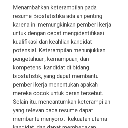
Menambahkan keterampilan pada
resume Biostatistika adalah penting
karena ini memungkinkan pemberi kerja
untuk dengan cepat mengidentifikasi
kualifikasi dan keahlian kandidat
potensial. Keterampilan menunjukkan
pengetahuan, kemampuan, dan
kompetensi kandidat di bidang
biostatistik, yang dapat membantu
pemberi kerja menentukan apakah
mereka cocok untuk peran tersebut.
Selain itu, mencantumkan keterampilan
yang relevan pada resume dapat
membantu menyoroti kekuatan utama
kandidat, dan dapat membedakan