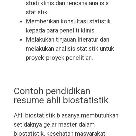
studi klinis dan rencana analisis
statistik.
Memberikan konsultasi statistik
kepada para peneliti klinis.
Melakukan tinjauan literatur dan
melakukan analisis statistik untuk
proyek-proyek penelitian.
Contoh pendidikan
resume ahli biostatistik
Ahli biostatistik biasanya membutuhkan
setidaknya gelar master dalam
biostatistik, kesehatan masyarakat,