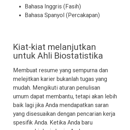
Bahasa Inggris (Fasih)
Bahasa Spanyol (Percakapan)
Kiat-kiat melanjutkan
untuk Ahli Biostatistika
Membuat resume yang sempurna dan
melejitkan karier bukanlah tugas yang
mudah. Mengikuti aturan penulisan
umum dapat membantu, tetapi akan lebih
baik lagi jika Anda mendapatkan saran
yang disesuaikan dengan pencarian kerja
spesifik Anda. Ketika Anda baru