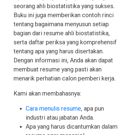
seorang ahli biostatistika yang sukses.
Buku ini juga memberikan contoh rinci
tentang bagaimana menyusun setiap
bagian dari resume ahli biostatistika,
serta daftar periksa yang komprehensif
tentang apa yang harus disertakan.
Dengan informasi ini, Anda akan dapat
membuat resume yang pasti akan
menarik perhatian calon pemberi kerja.
Kami akan membahasnya:
Cara menulis resume
, apa pun
industri atau jabatan Anda.
Apa yang harus dicantumkan dalam