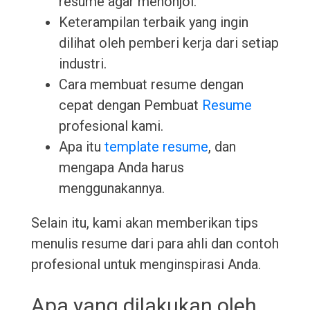
resume agar menonjol.
Keterampilan terbaik yang ingin
dilihat oleh pemberi kerja dari setiap
industri.
Cara membuat resume dengan
cepat dengan Pembuat
Resume
profesional kami.
Apa itu
template resume
, dan
mengapa Anda harus
menggunakannya.
Selain itu, kami akan memberikan tips
menulis resume dari para ahli dan contoh
profesional untuk menginspirasi Anda.
Apa yang dilakukan oleh