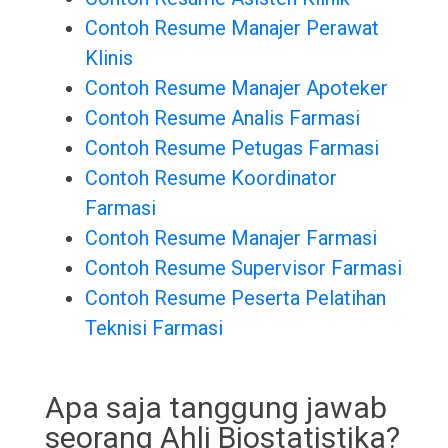
Contoh Resume Manajer Perawat
Klinis
Contoh Resume Manajer Apoteker
Contoh Resume Analis Farmasi
Contoh Resume Petugas Farmasi
Contoh Resume Koordinator
Farmasi
Contoh Resume Manajer Farmasi
Contoh Resume Supervisor Farmasi
Contoh Resume Peserta Pelatihan
Teknisi Farmasi
Apa saja tanggung jawab
seorang Ahli Biostatistika?