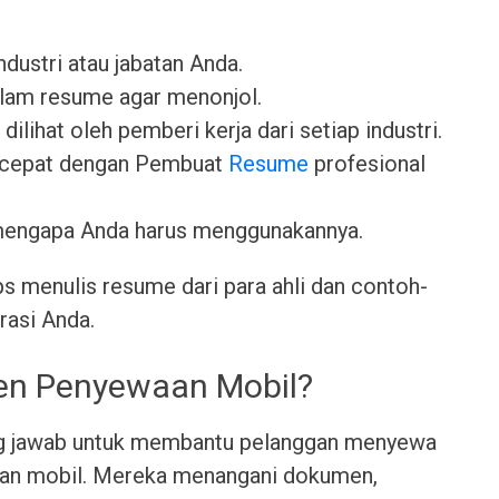
industri atau jabatan Anda.
lam resume agar menonjol.
dilihat oleh pemberi kerja dari setiap industri.
 cepat dengan Pembuat
Resume
profesional
mengapa Anda harus menggunakannya.
ps menulis resume dari para ahli dan contoh-
rasi Anda.
en Penyewaan Mobil?
g jawab untuk membantu pelanggan menyewa
aan mobil. Mereka menangani dokumen,