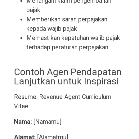
Menangani klaim pengembalian
pajak
Memberikan saran perpajakan
kepada wajib pajak
Memastikan kepatuhan wajib pajak
terhadap peraturan perpajakan
Contoh Agen Pendapatan
Lanjutkan untuk Inspirasi
Resume: Revenue Agent
Curriculum
Vitae
Nama:
[Namamu]
Alamat:
[Alamatmu]