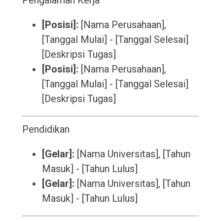
Pengalaman Kerja
[Posisi]:
[Nama Perusahaan],
[Tanggal Mulai] - [Tanggal Selesai]
[Deskripsi Tugas]
[Posisi]:
[Nama Perusahaan],
[Tanggal Mulai] - [Tanggal Selesai]
[Deskripsi Tugas]
Pendidikan
[Gelar]:
[Nama Universitas], [Tahun
Masuk] - [Tahun Lulus]
[Gelar]:
[Nama Universitas], [Tahun
Masuk] - [Tahun Lulus]