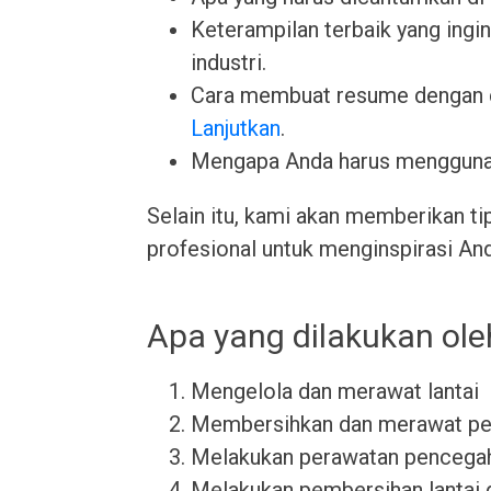
Keterampilan terbaik yang ingin 
industri.
Cara membuat resume dengan 
Lanjutkan
.
Mengapa Anda harus menggun
Selain itu, kami akan memberikan ti
profesional untuk menginspirasi An
Apa yang dilakukan ole
Mengelola dan merawat lantai
Membersihkan dan merawat pera
Melakukan perawatan pencegaha
Melakukan pembersihan lantai