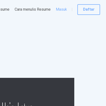
esume
Cara menulis Resume
Masuk
Daftar