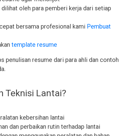
dilihat oleh para pemberi kerja dari setiap
cepat bersama profesional kami
Pembuat
akan
template resume
ps penulisan resume dari para ahli dan contoh
da.
h Teknisi Lantai?
latan kebersihan lantai
n dan perbaikan rutin terhadap lantai
 dengan menggunakan peralatan dan bahan