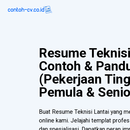
Resume Teknisi
Contoh & Pand
(Pekerjaan Tin
Pemula & Senio
Buat Resume Teknisi Lantai yang m
online kami. Jelajahi templat profe
dan spesialisasi. Dapatkan peran imp