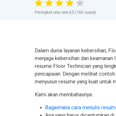
Peringkat rata-rata:4,5 (160 suara)
Dalam dunia layanan kebersihan, F
menjaga kebersihan dan keamanan li
resume Floor Technician yang lengk
pencapaian. Dengan melihat contoh 
menyusun resume yang kuat untuk me
Kami akan membahasnya:
Bagaimana cara menulis resum
Apa yang harus dicantumkan di