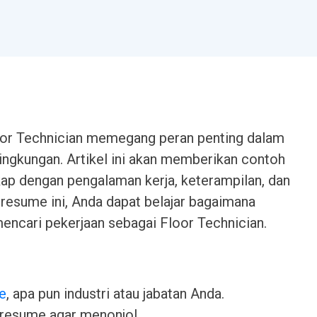
loor Technician memegang peran penting dalam
ngkungan. Artikel ini akan memberikan contoh
ap dengan pengalaman kerja, keterampilan, dan
resume ini, Anda dapat belajar bagaimana
ncari pekerjaan sebagai Floor Technician.
e
, apa pun industri atau jabatan Anda.
 resume agar menonjol.