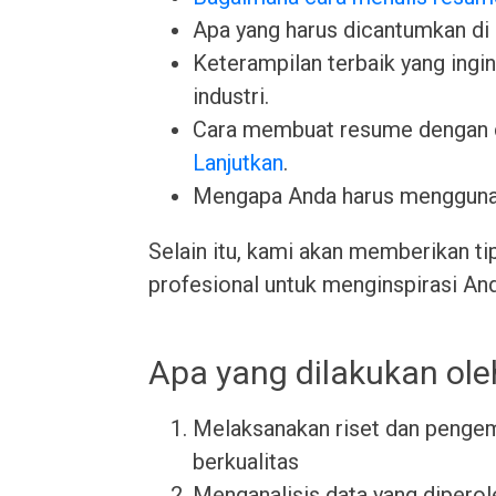
Apa yang harus dicantumkan di
Keterampilan terbaik yang ingin 
industri.
Cara membuat resume dengan 
Lanjutkan
.
Mengapa Anda harus menggun
Selain itu, kami akan memberikan ti
profesional untuk menginspirasi An
Apa yang dilakukan ole
Melaksanakan riset dan penge
berkualitas
Menganalisis data yang diperol