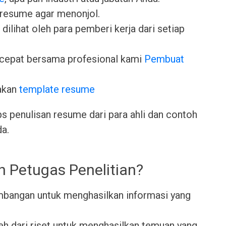
 resume agar menonjol.
dilihat oleh para pemberi kerja dari setiap
cepat bersama profesional kami
Pembuat
akan
template resume
ps penulisan resume dari para ahli dan contoh
da.
h Petugas Penelitian?
mbangan untuk menghasilkan informasi yang
eh dari riset untuk menghasilkan temuan yang