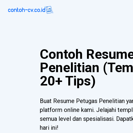
Contoh Resume
Penelitian (Tem
20+ Tips)
Buat Resume Petugas Penelitian y
platform online kami. Jelajahi templ
semua level dan spesialisasi. Dapa
hari ini!