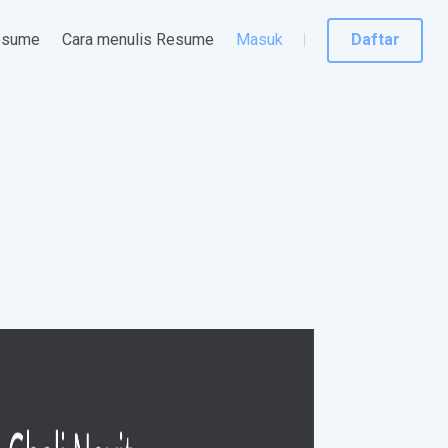
esume
Cara menulis Resume
Masuk
Daftar