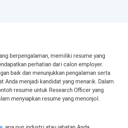
yang berpengalaman, memiliki resume yang
ndapatkan perhatian dari calon employer.
ngan baik dan menunjukkan pengalaman serta
at Anda menjadi kandidat yang menarik. Dalam
contoh resume untuk Research Officer yang
alam menyiapkan resume yang menonjol.
e
, apa pun industri atau jabatan Anda.