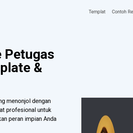
Templat
Contoh R
 Petugas
plate &
ang menonjol dengan
at profesional untuk
tkan peran impian Anda