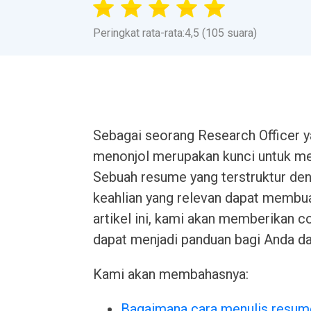
Peringkat rata-rata:4,5 (105 suara)
Sebagai seorang Research Officer 
menonjol merupakan kunci untuk me
Sebuah resume yang terstruktur de
keahlian yang relevan dapat membu
artikel ini, kami akan memberikan 
dapat menjadi panduan bagi Anda d
Kami akan membahasnya:
Bagaimana cara menulis resum