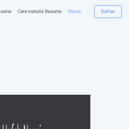
esume
Cara menulis Resume
Masuk
Daftar