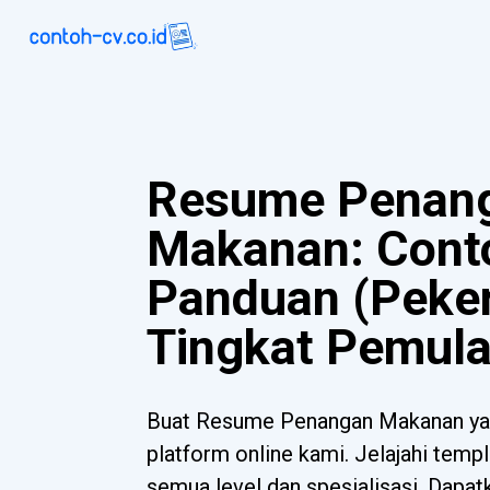
Resume Penan
Makanan: Cont
Panduan (Peke
Tingkat Pemula
Buat Resume Penangan Makanan ya
platform online kami. Jelajahi templ
semua level dan spesialisasi. Dapa