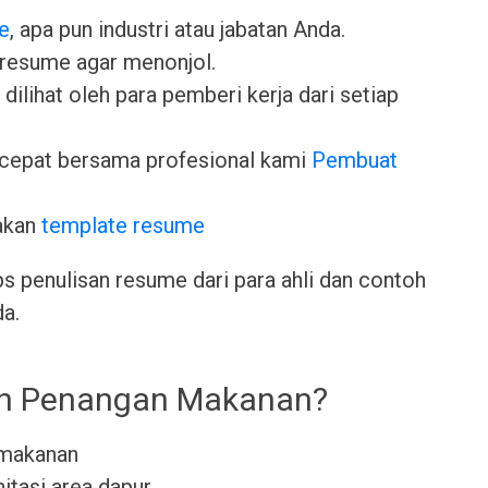
e
, apa pun industri atau jabatan Anda.
 resume agar menonjol.
dilihat oleh para pemberi kerja dari setiap
cepat bersama profesional kami
Pembuat
akan
template resume
ps penulisan resume dari para ahli dan contoh
da.
leh Penangan Makanan?
 makanan
itasi area dapur