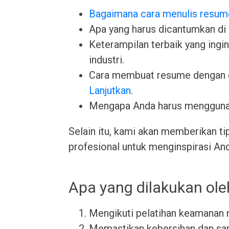
Bagaimana cara menulis resum
Apa yang harus dicantumkan di
Keterampilan terbaik yang ingin 
industri.
Cara membuat resume dengan 
Lanjutkan
.
Mengapa Anda harus menggun
Selain itu, kami akan memberikan ti
profesional untuk menginspirasi An
Apa yang dilakukan o
Mengikuti pelatihan keamanan
Memastikan kebersihan dan san