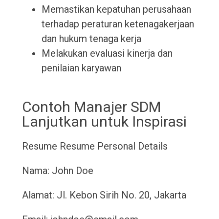
Memastikan kepatuhan perusahaan
terhadap peraturan ketenagakerjaan
dan hukum tenaga kerja
Melakukan evaluasi kinerja dan
penilaian karyawan
Contoh Manajer SDM
Lanjutkan untuk Inspirasi
Resume
Resume
Personal Details
Nama: John Doe
Alamat: Jl. Kebon Sirih No. 20, Jakarta