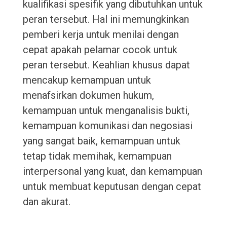
kualifikasi spesifik yang dibutuhkan untuk
peran tersebut. Hal ini memungkinkan
pemberi kerja untuk menilai dengan
cepat apakah pelamar cocok untuk
peran tersebut. Keahlian khusus dapat
mencakup kemampuan untuk
menafsirkan dokumen hukum,
kemampuan untuk menganalisis bukti,
kemampuan komunikasi dan negosiasi
yang sangat baik, kemampuan untuk
tetap tidak memihak, kemampuan
interpersonal yang kuat, dan kemampuan
untuk membuat keputusan dengan cepat
dan akurat.