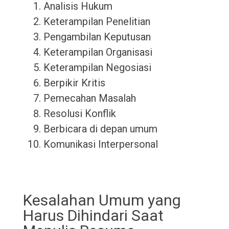
Analisis Hukum
Keterampilan Penelitian
Pengambilan Keputusan
Keterampilan Organisasi
Keterampilan Negosiasi
Berpikir Kritis
Pemecahan Masalah
Resolusi Konflik
Berbicara di depan umum
Komunikasi Interpersonal
Kesalahan Umum yang
Harus Dihindari Saat