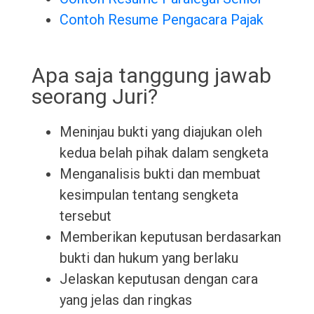
Contoh Resume Pengacara Pajak
Apa saja tanggung jawab
seorang Juri?
Meninjau bukti yang diajukan oleh
kedua belah pihak dalam sengketa
Menganalisis bukti dan membuat
kesimpulan tentang sengketa
tersebut
Memberikan keputusan berdasarkan
bukti dan hukum yang berlaku
Jelaskan keputusan dengan cara
yang jelas dan ringkas