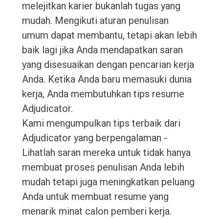
melejitkan karier bukanlah tugas yang
mudah. Mengikuti aturan penulisan
umum dapat membantu, tetapi akan lebih
baik lagi jika Anda mendapatkan saran
yang disesuaikan dengan pencarian kerja
Anda. Ketika Anda baru memasuki dunia
kerja, Anda membutuhkan tips resume
Adjudicator.
Kami mengumpulkan tips terbaik dari
Adjudicator yang berpengalaman -
Lihatlah saran mereka untuk tidak hanya
membuat proses penulisan Anda lebih
mudah tetapi juga meningkatkan peluang
Anda untuk membuat resume yang
menarik minat calon pemberi kerja.