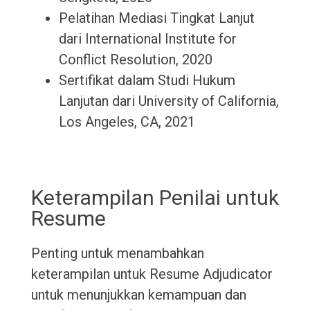
Pelatihan Mediasi Tingkat Lanjut
dari International Institute for
Conflict Resolution, 2020
Sertifikat dalam Studi Hukum
Lanjutan dari University of California,
Los Angeles, CA, 2021
Keterampilan Penilai untuk
Resume
Penting untuk menambahkan
keterampilan untuk Resume Adjudicator
untuk menunjukkan kemampuan dan