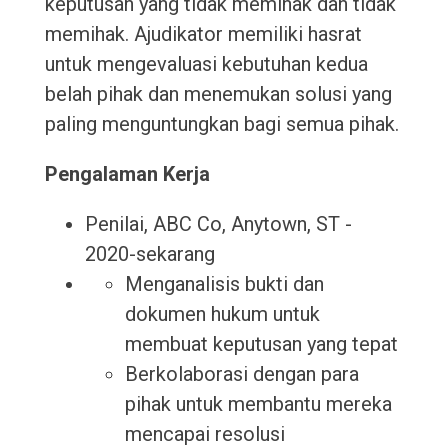
keputusan yang tidak memihak dan tidak
memihak. Ajudikator memiliki hasrat
untuk mengevaluasi kebutuhan kedua
belah pihak dan menemukan solusi yang
paling menguntungkan bagi semua pihak.
Pengalaman Kerja
Penilai, ABC Co, Anytown, ST -
2020-sekarang
Menganalisis bukti dan
dokumen hukum untuk
membuat keputusan yang tepat
Berkolaborasi dengan para
pihak untuk membantu mereka
mencapai resolusi