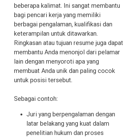
beberapa kalimat. Ini sangat membantu
bagi pencari kerja yang memiliki
berbagai pengalaman, kualifikasi dan
keterampilan untuk ditawarkan.
Ringkasan atau tujuan resume juga dapat
membantu Anda menonjol dari pelamar
lain dengan menyoroti apa yang
membuat Anda unik dan paling cocok
untuk posisi tersebut.
Sebagai contoh:
Juri yang berpengalaman dengan
latar belakang yang kuat dalam
penelitian hukum dan proses