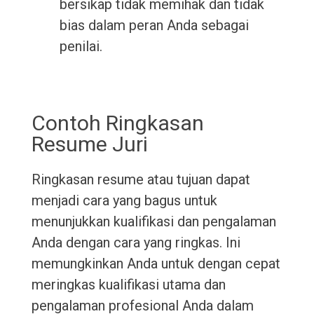
bersikap tidak memihak dan tidak
bias dalam peran Anda sebagai
penilai.
Contoh Ringkasan
Resume Juri
Ringkasan resume atau tujuan dapat
menjadi cara yang bagus untuk
menunjukkan kualifikasi dan pengalaman
Anda dengan cara yang ringkas. Ini
memungkinkan Anda untuk dengan cepat
meringkas kualifikasi utama dan
pengalaman profesional Anda dalam