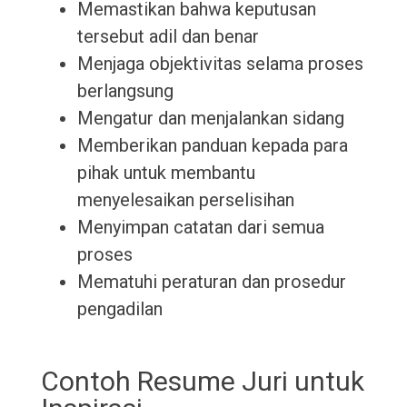
Memastikan bahwa keputusan
tersebut adil dan benar
Menjaga objektivitas selama proses
berlangsung
Mengatur dan menjalankan sidang
Memberikan panduan kepada para
pihak untuk membantu
menyelesaikan perselisihan
Menyimpan catatan dari semua
proses
Mematuhi peraturan dan prosedur
pengadilan
Contoh Resume Juri untuk