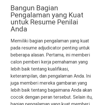
Bangun Bagian
Pengalaman yang Kuat
untuk Resume Penilai
Anda
Memiliki bagian pengalaman yang kuat
pada resume adjudicator penting untuk
beberapa alasan. Pertama, ini memberi
calon pemberi kerja pemahaman yang
lebih baik tentang kualifikasi,
keterampilan, dan pengalaman Anda. Ini
juga memberi mereka gambaran yang
lebih baik tentang bagaimana Anda akan
cocok dengan peran tersebut. Selain itu,
bagian pengalaman yang kuat memberi