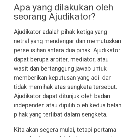
Apa yang dilakukan oleh
seorang Ajudikator?
Ajudikator adalah pihak ketiga yang
netral yang mendengar dan memutuskan
perselisihan antara dua pihak. Ajudikator
dapat berupa arbiter, mediator, atau
wasit dan bertanggung jawab untuk
memberikan keputusan yang adil dan
tidak memihak atas sengketa tersebut.
Ajudikator dapat ditunjuk oleh badan
independen atau dipilih oleh kedua belah
pihak yang terlibat dalam sengketa.
Kita akan segera mulai, tetapi pertama-