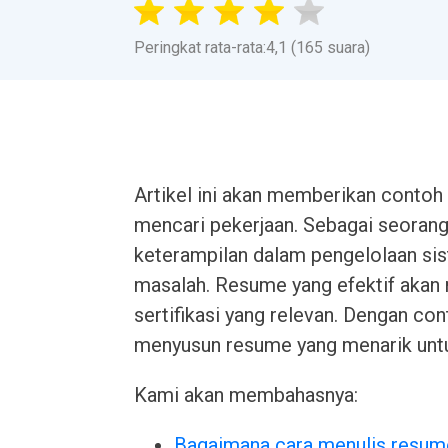
Peringkat rata-rata:4,1 (165 suara)
Artikel ini akan memberikan contoh
mencari pekerjaan. Sebagai seorang 
keterampilan dalam pengelolaan sis
masalah. Resume yang efektif akan
sertifikasi yang relevan. Dengan co
menyusun resume yang menarik untuk
Kami akan membahasnya:
Bagaimana cara menulis resum