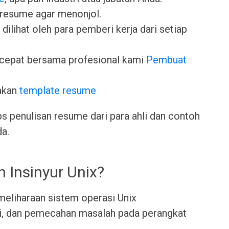
 resume agar menonjol.
dilihat oleh para pemberi kerja dari setiap
cepat bersama profesional kami
Pembuat
akan
template resume
ps penulisan resume dari para ahli dan contoh
da.
 Insinyur Unix?
eliharaan sistem operasi Unix
asi, dan pemecahan masalah pada perangkat