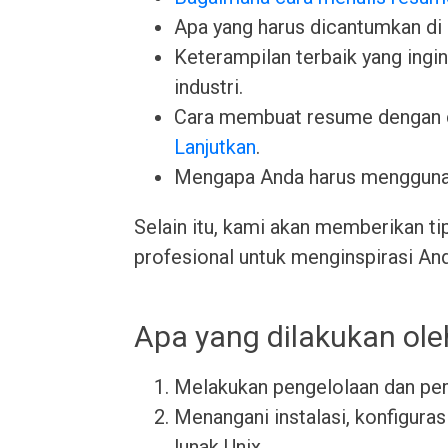
Apa yang harus dicantumkan di
Keterampilan terbaik yang ingin 
industri.
Cara membuat resume dengan 
Lanjutkan
.
Mengapa Anda harus menggun
Selain itu, kami akan memberikan ti
profesional untuk menginspirasi An
Apa yang dilakukan oleh
Melakukan pengelolaan dan pem
Menangani instalasi, konfigur
lunak Unix