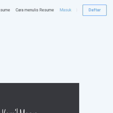
esume
Cara menulis Resume
Masuk
Daftar