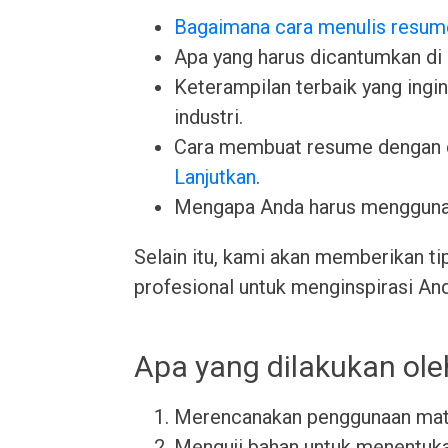
Bagaimana cara menulis resum
Apa yang harus dicantumkan di
Keterampilan terbaik yang ingin 
industri.
Cara membuat resume dengan 
Lanjutkan
.
Mengapa Anda harus menggun
Selain itu, kami akan memberikan ti
profesional untuk menginspirasi An
Apa yang dilakukan oleh
Merencanakan penggunaan mater
Menguji bahan untuk menentuk