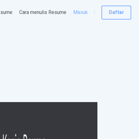
esume
Cara menulis Resume
Masuk
Daftar