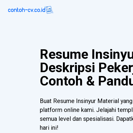
Resume Insinyu
Deskripsi Peker
Contoh & Pand
Buat Resume Insinyur Material yan
platform online kami. Jelajahi templ
semua level dan spesialisasi. Dapa
hari ini!