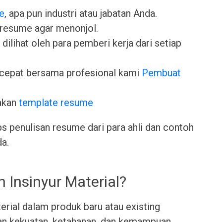
e
, apa pun industri atau jabatan Anda.
 resume agar menonjol.
dilihat oleh para pemberi kerja dari setiap
cepat bersama profesional kami
Pembuat
akan
template resume
ps penulisan resume dari para ahli dan contoh
da.
 Insinyur Material?
ial dalam produk baru atau existing
an kekuatan, ketahanan, dan kemampuan