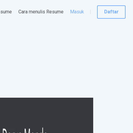
esume
Cara menulis Resume
Masuk
Daftar