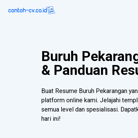
Buruh Pekaran
& Panduan Re
Buat Resume Buruh Pekarangan yan
platform online kami. Jelajahi templ
semua level dan spesialisasi. Dapa
hari ini!