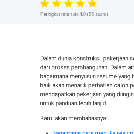
Peringkat rata-rata:4,8 (55 suara)
Dalam dunia konstruksi, pekerjaan 
dari proses pembangunan. Dalam art
bagaimana menyusun resume yang ba
baik akan menarik perhatian calon 
mendapatkan pekerjaan yang diingi
untuk panduan lebih lanjut.
Kami akan membahasnya:
Bagaimana cara menulis resum