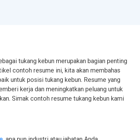
sebagai tukang kebun merupakan bagian penting
ikel contoh resume ini, kita akan membahas
ik untuk posisi tukang kebun. Resume yang
pemberi kerja dan meningkatkan peluang untuk
nkan. Simak contoh resume tukang kebun kami
e
, apa pun industri atau jabatan Anda.