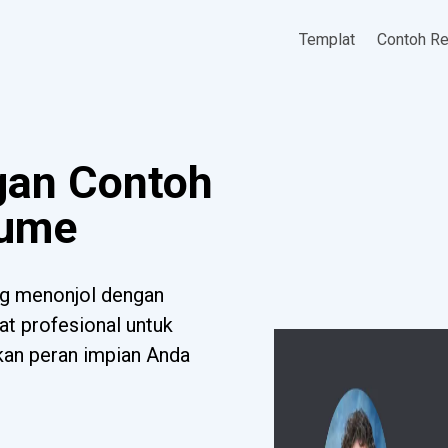
Templat
Contoh R
gan Contoh
sume
g menonjol dengan
at profesional untuk
tkan peran impian Anda