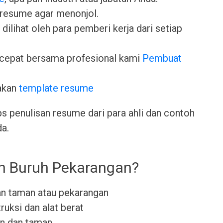
 resume agar menonjol.
dilihat oleh para pemberi kerja dari setiap
cepat bersama profesional kami
Pembuat
akan
template resume
ps penulisan resume dari para ahli dan contoh
da.
eh Buruh Pekarangan?
 taman atau pekarangan
uksi dan alat berat
n dan taman