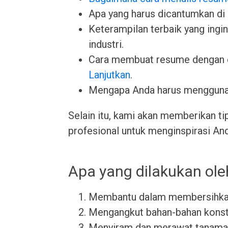
Apa yang harus dicantumkan di
Keterampilan terbaik yang ingin 
industri.
Cara membuat resume dengan 
Lanjutkan
.
Mengapa Anda harus menggun
Selain itu, kami akan memberikan ti
profesional untuk menginspirasi An
Apa yang dilakukan ol
Membantu dalam membersihkan
Mengangkut bahan-bahan konstr
Menyiram dan merawat tanama