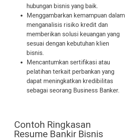
hubungan bisnis yang baik.
Menggambarkan kemampuan dalam
menganalisis risiko kredit dan
memberikan solusi keuangan yang
sesuai dengan kebutuhan klien
bisnis.
Mencantumkan sertifikasi atau
pelatihan terkait perbankan yang
dapat meningkatkan kredibilitas
sebagai seorang Business Banker.
Contoh Ringkasan
Resume Bankir Bisnis