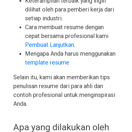
Keterampilan terbaik yang ingin
dilihat oleh para pemberi kerja dari
setiap industri.
Cara membuat resume dengan
cepat bersama profesional kami
Pembuat Lanjutkan
.
Mengapa Anda harus menggunakan
template resume
Selain itu, kami akan memberikan tips
penulisan resume dari para ahli dan
contoh profesional untuk menginspirasi
Anda.
Apa yang dilakukan oleh