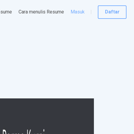
esume
Cara menulis Resume
Masuk
Daftar