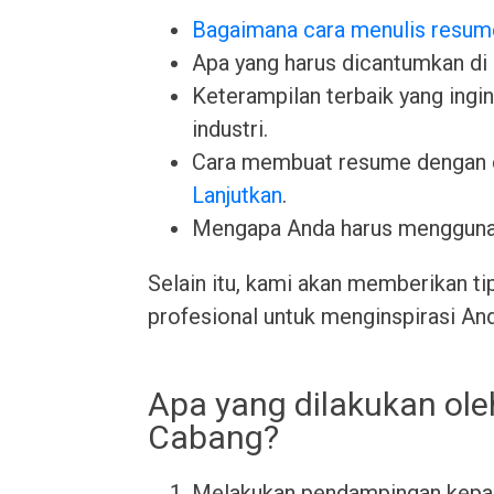
Bagaimana cara menulis resum
Apa yang harus dicantumkan di
Keterampilan terbaik yang ingin 
industri.
Cara membuat resume dengan 
Lanjutkan
.
Mengapa Anda harus menggun
Selain itu, kami akan memberikan ti
profesional untuk menginspirasi An
Apa yang dilakukan ole
Cabang?
Melakukan pendampingan kepa