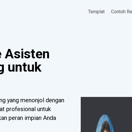
Templat
Contoh R
 Asisten
g untuk
ng yang menonjol dengan
at profesional untuk
tkan peran impian Anda