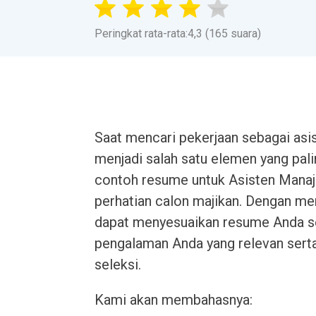
Peringkat rata-rata:4,3 (165 suara)
Saat mencari pekerjaan sebagai as
menjadi salah satu elemen yang pal
contoh resume untuk Asisten Mana
perhatian calon majikan. Dengan me
dapat menyesuaikan resume Anda s
pengalaman Anda yang relevan serta
seleksi.
Kami akan membahasnya: